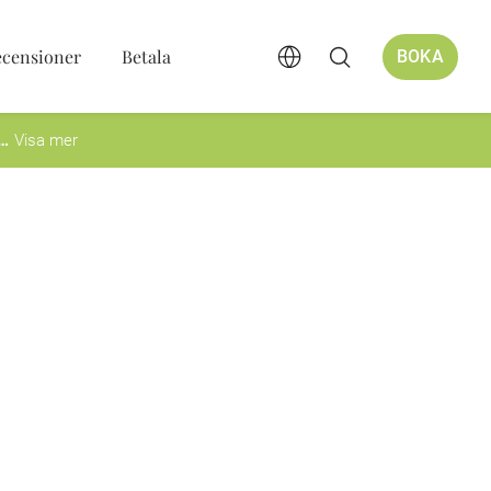
ecensioner
Betala
BOKA
Visa mer