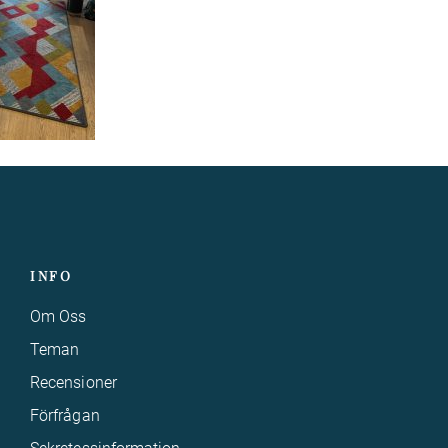
INFO
Om Oss
Teman
Recensioner
Förfrågan