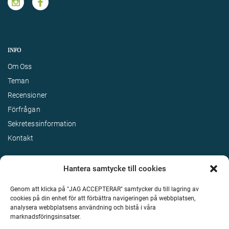
INFO
Om Oss
Teman
Recensioner
Förfrågan
Sekretessinformation
Kontakt
Hantera samtycke till cookies
Genom att klicka på "JAG ACCEPTERAR" samtycker du till lagring av
cookies på din enhet för att förbättra navigeringen på webbplatsen,
analysera webbplatsens användning och bistå i våra
marknadsföringsinsatser.
Terms & Conditions