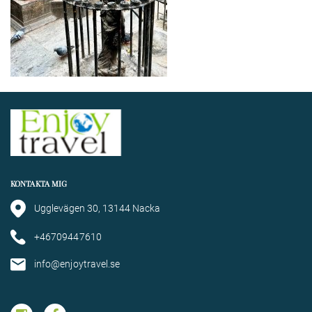
KONTAKTA MIG
Ugglevägen 30, 13144 Nacka
+46709447610
info@enjoytravel.se