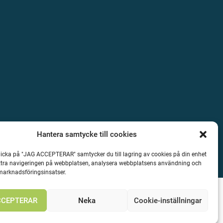
Hantera samtycke till cookies
icka på "JAG ACCEPTERAR" samtycker du till lagring av cookies på din enhet
ättra navigeringen på webbplatsen, analysera webbplatsens användning och
 marknadsföringsinsatser.
CCEPTERAR
Neka
Cookie-inställningar