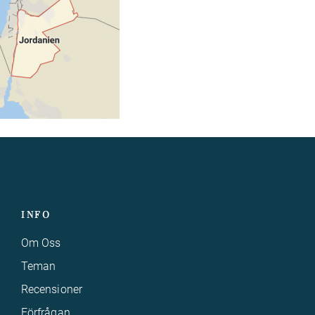
INFO
Om Oss
Teman
Recensioner
Förfrågan