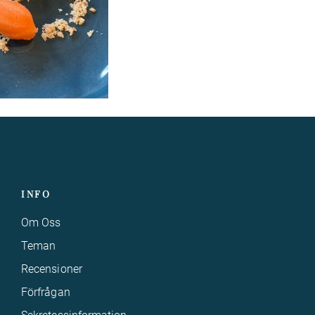
INFO
Om Oss
Teman
Recensioner
Förfrågan