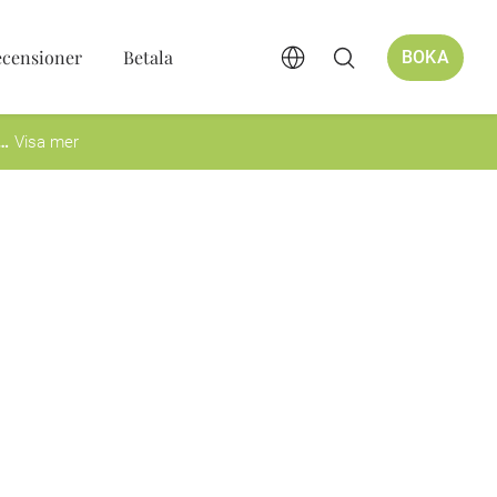
ecensioner
Betala
BOKA
Visa mer