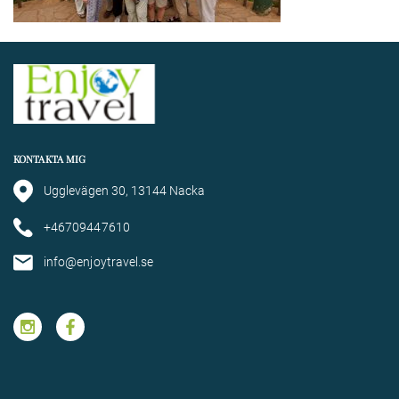
KONTAKTA MIG
Ugglevägen 30, 13144 Nacka
+46709447610
info@enjoytravel.se