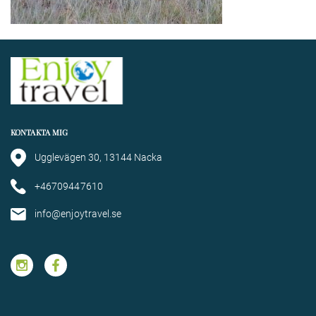
KONTAKTA MIG
Ugglevägen 30, 13144 Nacka
+46709447610
info@enjoytravel.se