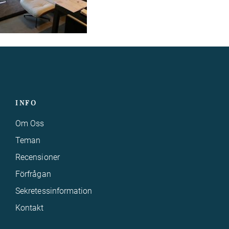
INFO
Om Oss
Teman
Recensioner
Förfrågan
Sekretessinformation
Kontakt