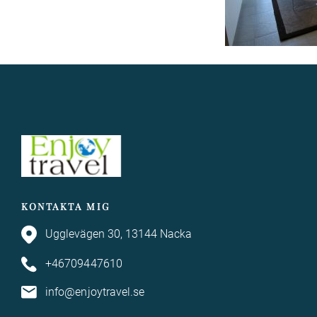
KONTAKTA MIG
Ugglevägen 30, 13144 Nacka
+46709447610
info@enjoytravel.se