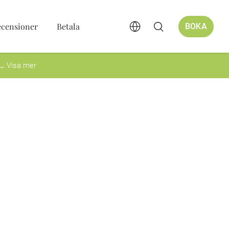
ecensioner
Betala
BOKA
Visa mer