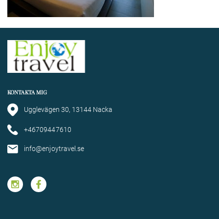
KONTAKTA MIG
Ugglevägen 30, 13144 Nacka
+46709447610
info@enjoytravel.se