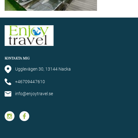
KONTAKTA MIG
Ugglevägen 30, 13144 Nacka
+46709447610
info@enjoytravel.se