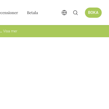
ecensioner
Betala
BOKA
Visa mer