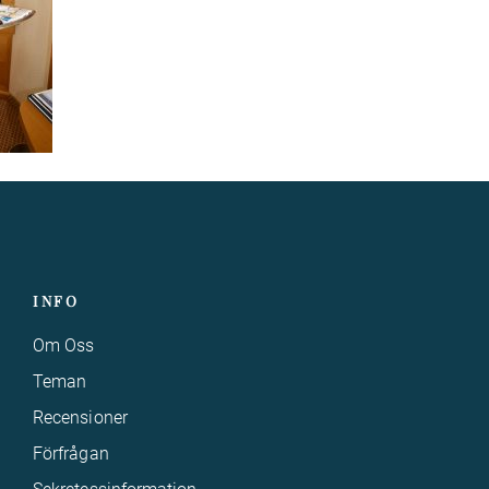
INFO
Om Oss
Teman
Recensioner
Förfrågan