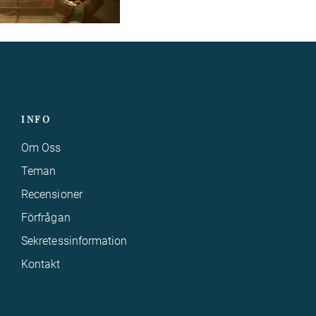
INFO
Om Oss
Teman
Recensioner
Förfrågan
Sekretessinformation
Kontakt