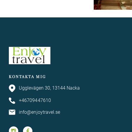
KONTAKTA MIG
Ugglevägen 30, 13144 Nacka
+46709447610
info@enjoytravel.se