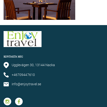
KONTAKTA MIG
Ugglevägen 30, 13144 Nacka
+46709447610
info@enjoytravel.se