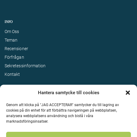
INFO
Om Oss
Teman
Recensioner
Förfrågan
Sekretessinformation
Kontakt
Hantera samtycke till cookies
Genom att klicka på "JAG ACCEPTERAR" samtycker du till lagring av
cookies på din enhet för att förbättra navigeringen på webbplatsen,
analysera webbplatsens användning och bistå i våra
marknadsföringsinsatser.
Terms & Conditions