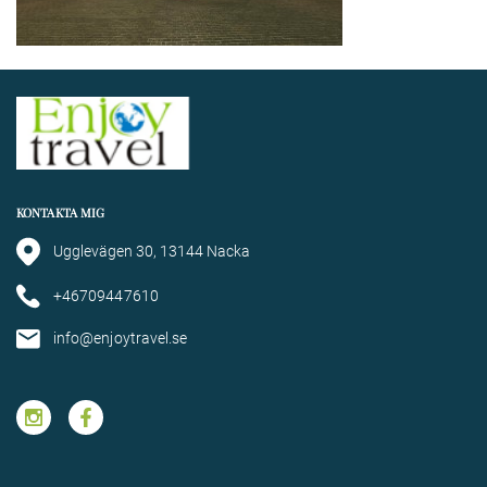
KONTAKTA MIG
Ugglevägen 30, 13144 Nacka
+46709447610
info@enjoytravel.se