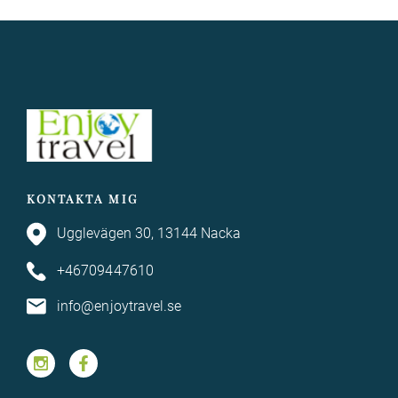
KONTAKTA MIG
Ugglevägen 30, 13144 Nacka
+46709447610
info@enjoytravel.se