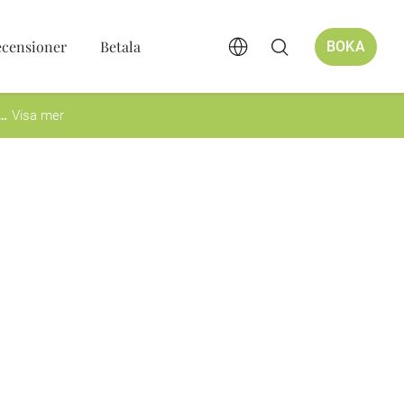
ecensioner
Betala
BOKA
Visa mer