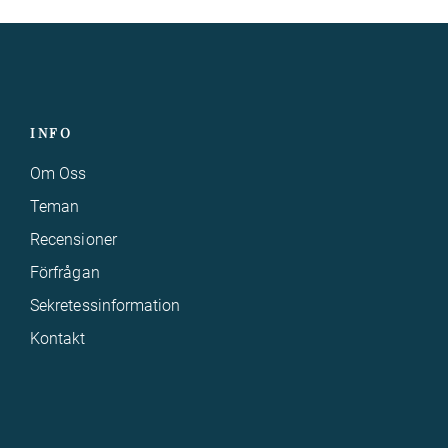
INFO
Om Oss
Teman
Recensioner
Förfrågan
Sekretessinformation
Kontakt