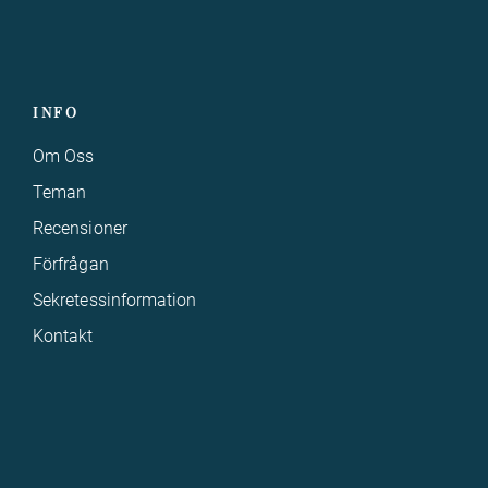
INFO
Om Oss
Teman
Recensioner
Förfrågan
Sekretessinformation
Kontakt