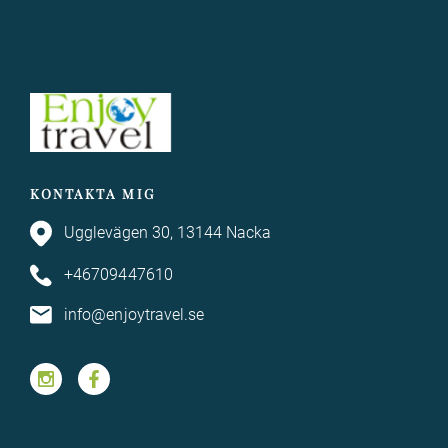
KONTAKTA MIG
Ugglevägen 30, 13144 Nacka
+46709447610
info@enjoytravel.se