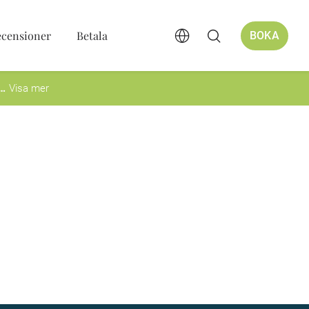
ecensioner
Betala
BOKA
Visa mer