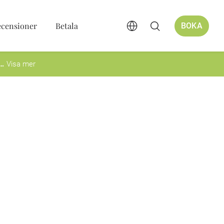
ecensioner
Betala
BOKA
Visa mer