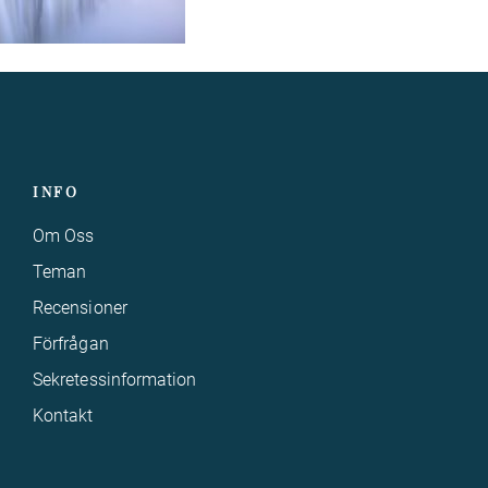
INFO
Om Oss
Teman
Recensioner
Förfrågan
Sekretessinformation
Kontakt