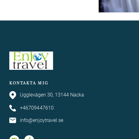
KONTAKTA MIG
Ugglevägen 30, 13144 Nacka
+46709447610
info@enjoytravel.se