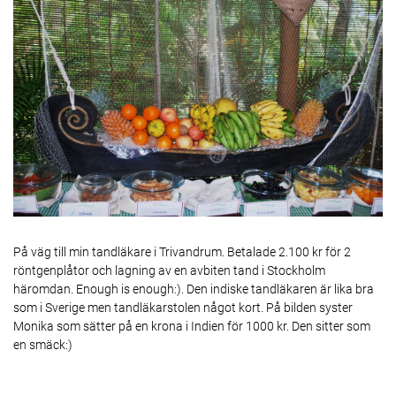
På väg till min tandläkare i Trivandrum. Betalade 2.100 kr för 2
röntgenplåtor och lagning av en avbiten tand i Stockholm
häromdan. Enough is enough:). Den indiske tandläkaren är lika bra
som i Sverige men tandläkarstolen något kort. På bilden syster
Monika som sätter på en krona i Indien för 1000 kr. Den sitter som
en smäck:)