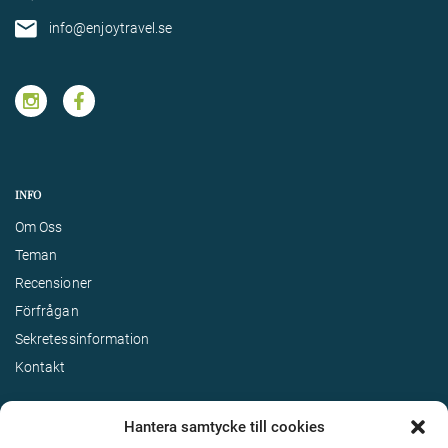
info@enjoytravel.se
INFO
Om Oss
Teman
Recensioner
Förfrågan
Sekretessinformation
Kontakt
Hantera samtycke till cookies