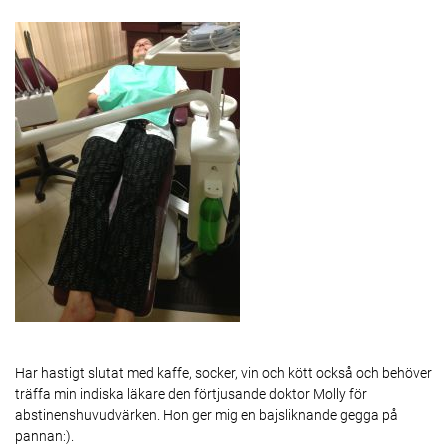
Har hastigt slutat med kaffe, socker, vin och kött också och behöver
träffa min indiska läkare den förtjusande doktor Molly för
abstinenshuvudvärken. Hon ger mig en bajsliknande gegga på
pannan:).