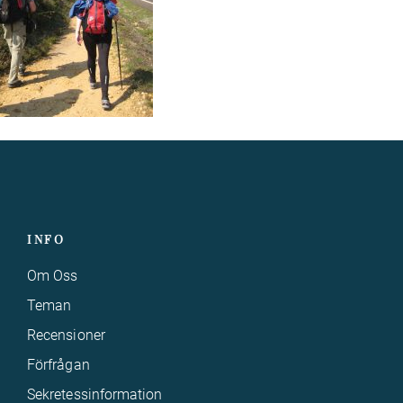
INFO
Om Oss
Teman
Recensioner
Förfrågan
Sekretessinformation