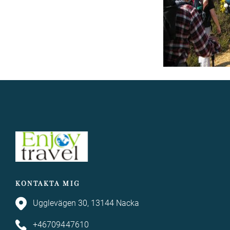
KONTAKTA MIG
Ugglevägen 30, 13144 Nacka
+46709447610