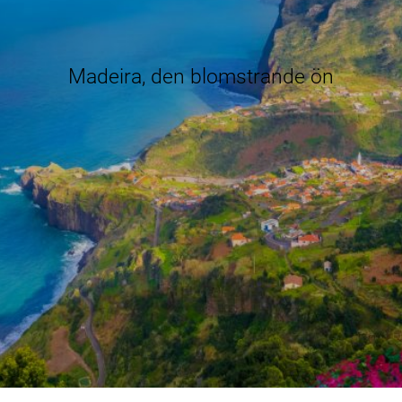
Madeira, den blomstrande ön