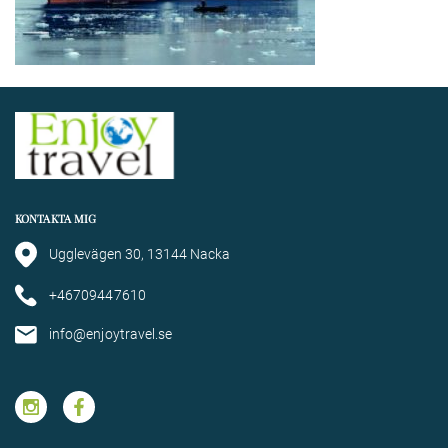
KONTAKTA MIG
Ugglevägen 30, 13144 Nacka
+46709447610
info@enjoytravel.se