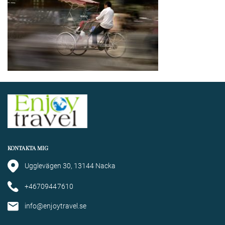
KONTAKTA MIG
Ugglevägen 30, 13144 Nacka
+46709447610
info@enjoytravel.se