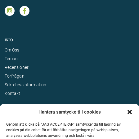
INFO
Om Oss
Teman
Recensioner
Förfrågan
Sekretessinformation
Kontakt
Hantera samtycke till cookies
Genom att klicka på "JAG ACCEPTERAR" samtycker du till lagring av
cookies på din enhet för att förbättra navigeringen på webbplatsen,
analysera webbplatsens användning och bistå i våra