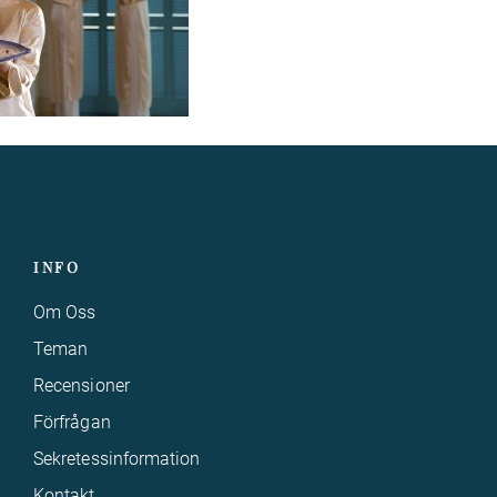
INFO
Om Oss
Teman
Recensioner
Förfrågan
Sekretessinformation
Kontakt