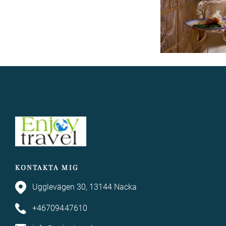
KONTAKTA MIG
Ugglevägen 30, 13144 Nacka
+46709447610