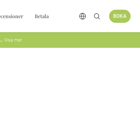
ecensioner
Betala
BOKA
Visa mer