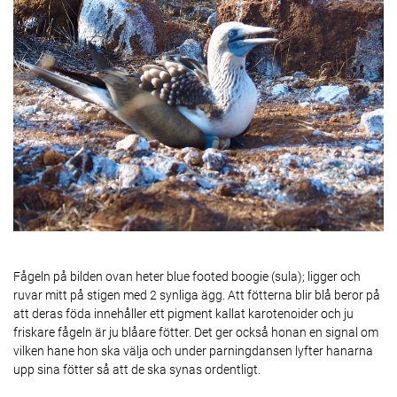
Fågeln på bilden ovan heter blue footed boogie (sula); ligger och
ruvar mitt på stigen med 2 synliga ägg. Att fötterna blir blå beror på
att deras föda innehåller ett pigment kallat karotenoider och ju
friskare fågeln är ju blåare fötter. Det ger också honan en signal om
vilken hane hon ska välja och under parningdansen lyfter hanarna
upp sina fötter så att de ska synas ordentligt.