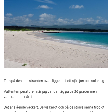
Tom på den öde stranden ovan ligger det ett sjölejon och solar sig.
Vattentemperaturen när jag var där låg på ca 26 grader men
varierar under året.
Det är slående vackert. Delvis kargt och på de större öarna frodigt