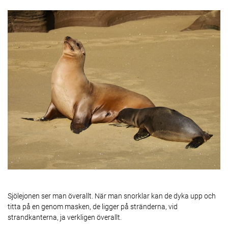
Sjölejonen ser man överallt. När man snorklar kan de dyka upp och
titta på en genom masken, de ligger på stränderna, vid
strandkanterna, ja verkligen överallt.