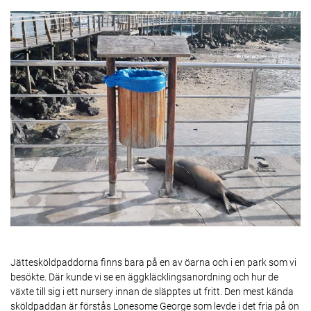
Jättesköldpaddorna finns bara på en av öarna och i en park som vi
besökte. Där kunde vi se en äggkläcklingsanordning och hur de
växte till sig i ett nursery innan de släpptes ut fritt. Den mest kända
sköldpaddan är förstås Lonesome George som levde i det fria på ön