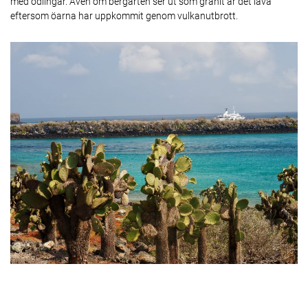
med odlingar. Även om bergarten ser ut som granit är det lava
eftersom öarna har uppkommit genom vulkanutbrott.