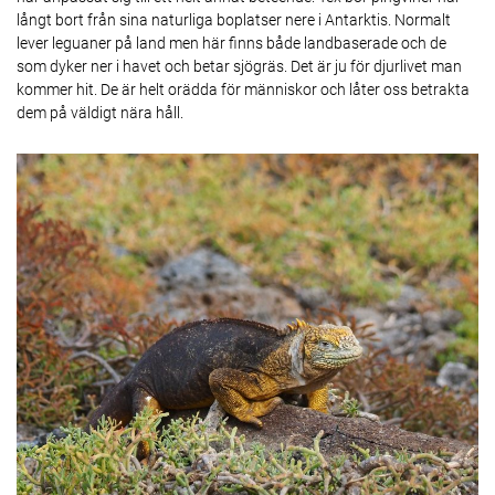
långt bort från sina naturliga boplatser nere i Antarktis. Normalt
lever leguaner på land men här finns både landbaserade och de
som dyker ner i havet och betar sjögräs. Det är ju för djurlivet man
kommer hit. De är helt orädda för människor och låter oss betrakta
dem på väldigt nära håll.