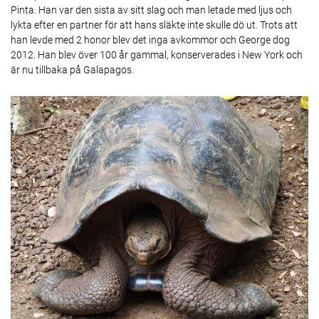
Pinta. Han var den sista av sitt slag och man letade med ljus och
lykta efter en partner för att hans släkte inte skulle dö ut. Trots att
han levde med 2 honor blev det inga avkommor och George dog
2012. Han blev över 100 år gammal, konserverades i New York och
är nu tillbaka på Galapagos.