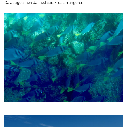
Galapagos men då med särskilda arrangörer.