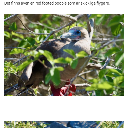
Det finns även en red footed boobie som är skickliga flygare.