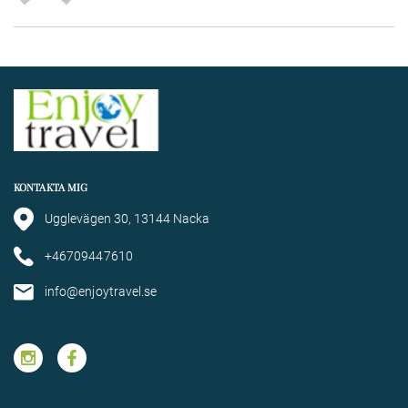
KONTAKTA MIG
Ugglevägen 30, 13144 Nacka
+46709447610
info@enjoytravel.se