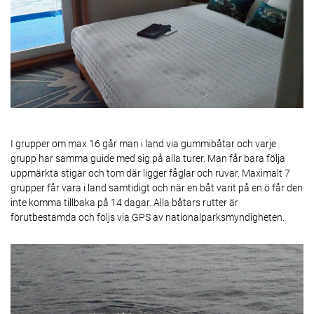
I grupper om max 16 går man i land via gummibåtar och varje
grupp har samma guide med sig på alla turer. Man får bara följa
uppmärkta stigar och tom där ligger fåglar och ruvar. Maximalt 7
grupper får vara i land samtidigt och när en båt varit på en ö får den
inte komma tillbaka på 14 dagar. Alla båtars rutter är
förutbestämda och följs via GPS av nationalparksmyndigheten.