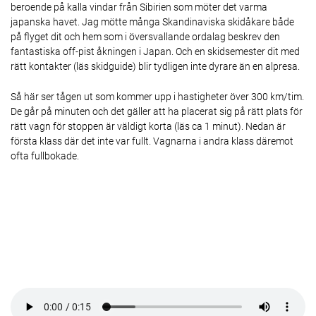
beroende på kalla vindar från Sibirien som möter det varma
japanska havet. Jag mötte många Skandinaviska skidåkare både
på flyget dit och hem som i översvallande ordalag beskrev den
fantastiska off-pist åkningen i Japan. Och en skidsemester dit med
rätt kontakter (läs skidguide) blir tydligen inte dyrare än en alpresa.
Så här ser tågen ut som kommer upp i hastigheter över 300 km/tim.
De går på minuten och det gäller att ha placerat sig på rätt plats för
rätt vagn för stoppen är väldigt korta (läs ca 1 minut). Nedan är
första klass där det inte var fullt. Vagnarna i andra klass däremot
ofta fullbokade.