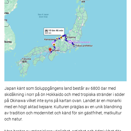
Japan känt som Soluppgångens land består av 6800 öar med
skidåkning i norr på ön Hokkaido och med tropiska stränder i söder
på Okinawa vilket inte syns på kartan ovan. Landet är en monarki
med en högt aktad kejsare. Kulturen präglas av en unik blandning
av tradition och modernitet och känd för sin gästfrihet, matkultur
och natur.