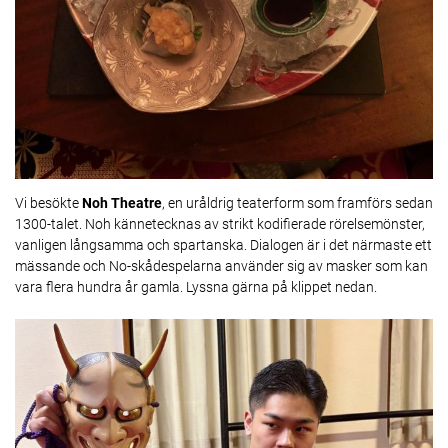
Vi besökte
Noh Theatre
, en uråldrig teaterform som framförs sedan
1300-talet. Noh kännetecknas av strikt kodifierade rörelsemönster,
vanligen långsamma och spartanska. Dialogen är i det närmaste ett
mässande och No-skådespelarna använder sig av masker som kan
vara flera hundra år gamla. Lyssna gärna på klippet nedan.