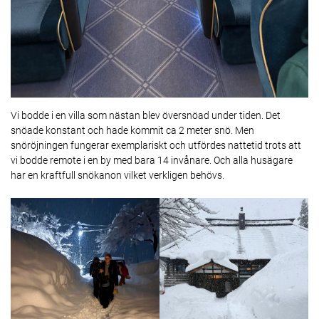
Vi bodde i en villa som nästan blev översnöad under tiden. Det
snöade konstant och hade kommit ca 2 meter snö. Men
snöröjningen fungerar exemplariskt och utfördes nattetid trots att
vi bodde remote i en by med bara 14 invånare. Och alla husägare
har en kraftfull snökanon vilket verkligen behövs.