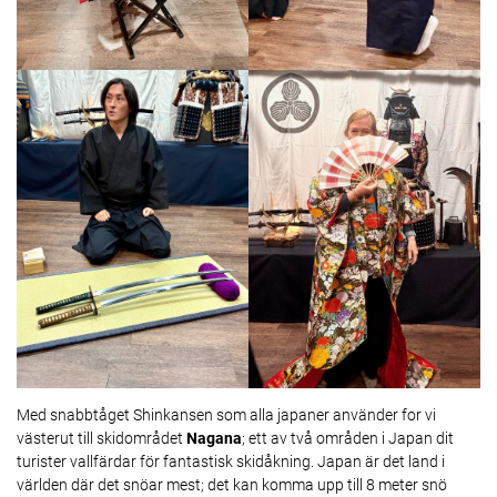
Med snabbtåget Shinkansen som alla japaner använder for vi
västerut till skidområdet
Nagana
; ett av två områden i Japan dit
turister vallfärdar för fantastisk skidåkning. Japan är det land i
världen där det snöar mest; det kan komma upp till 8 meter snö