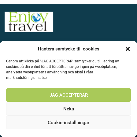
KONTAKTA MIG
Hantera samtycke till cookies
Ugglevägen 30, 13144 Nacka
Genom att klicka på "JAG ACCEPTERAR" samtycker du till lagring av
cookies på din enhet för att förbättra navigeringen på webbplatsen,
+46709447610
analysera webbplatsens användning och bistå i våra
marknadsföringsinsatser.
info@enjoytravel.se
JAG ACCEPTERAR
Neka
Cookie-inställningar
INFO