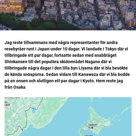
Jag reste tillsammans med några representanter för andra
resebyråer runt i Japan under 10 dagar. Vi landade i Tokyo där vi
tillbringade ett par dagar, fortsatte sedan med snabbtåget
Shinkansen till det populära skidområdet Nagano där vi
tillbringade några dagar i den lilla byn Liyama där vi bla besökte
de kända snöaporna. Sedan vidare till Kanawaza där vi bla bodde
på en onsen och slutligen ett par dagar i Kyoto. Hem reste jag
från Osaka
.