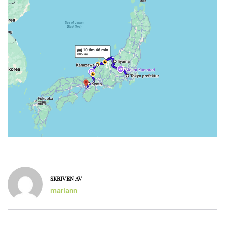
SKRIVEN AV
mariann