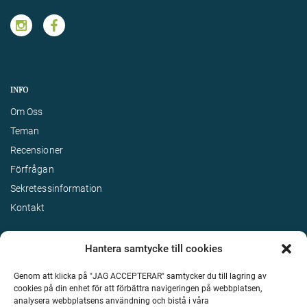
INFO
Om Oss
Teman
Recensioner
Förfrågan
Sekretessinformation
Kontakt
Hantera samtycke till cookies
Genom att klicka på "JAG ACCEPTERAR" samtycker du till lagring av
cookies på din enhet för att förbättra navigeringen på webbplatsen,
analysera webbplatsens användning och bistå i våra